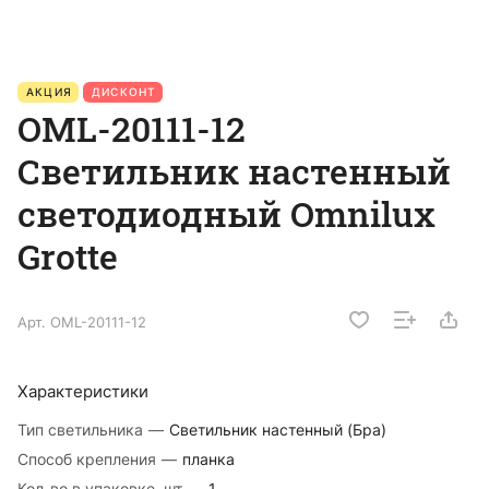
АКЦИЯ
ДИСКОНТ
OML-20111-12
Светильник настенный
светодиодный Omnilux
Grotte
Арт.
OML-20111-12
Характеристики
Тип светильника
—
Светильник настенный (Бра)
Способ крепления
—
планка
Кол-во в упаковке, шт
—
1