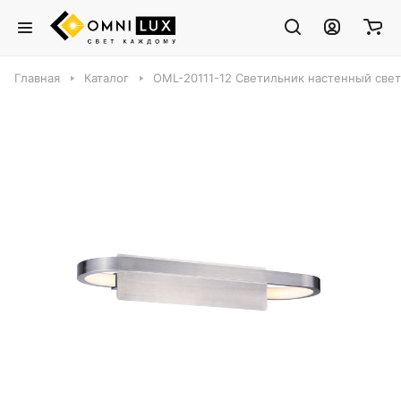
Главная
Каталог
OML-20111-12 Светильник настенный свет