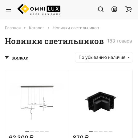
Главная
Каталог
Новинки светильников
Новинки светильников
183 товара
По убыванию наличия
ФИЛЬТР
62 300 ₽
870 ₽