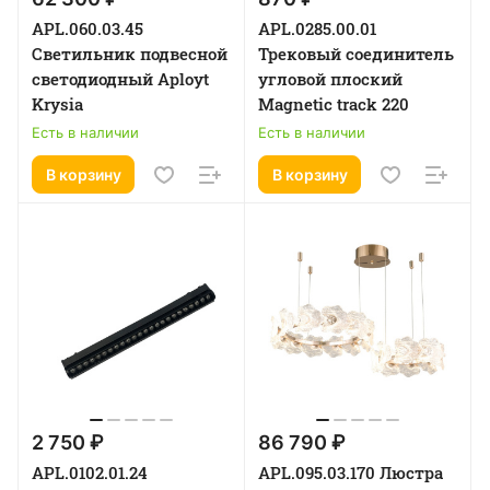
APL.060.03.45
APL.0285.00.01
Светильник подвесной
Трековый соединитель
светодиодный Aployt
угловой плоский
Krysia
Magnetic track 220
Есть в наличии
Есть в наличии
В корзину
В корзину
2 750 ₽
86 790 ₽
APL.0102.01.24
APL.095.03.170 Люстра