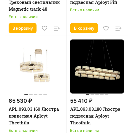
Трековый светильник
подвесная Aployt Fifi
Magnetic track 48
Есть в наличии
Есть в наличии
В корзину
В корзину
65 530 ₽
55 410 ₽
APL.093.03.160 Люстра
APL.093.03.180 Люстра
подвесная Aployt
подвесная Aployt
Theothila
Theothila
Есть в наличии
Есть в наличии