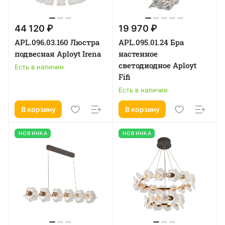
44 120 ₽
19 970 ₽
APL.096.03.160 Люстра
APL.095.01.24 Бра
подвесная Aployt Irena
настенное
светодиодное Aployt
Есть в наличии
Fifi
Есть в наличии
В корзину
В корзину
НОВИНКА
НОВИНКА