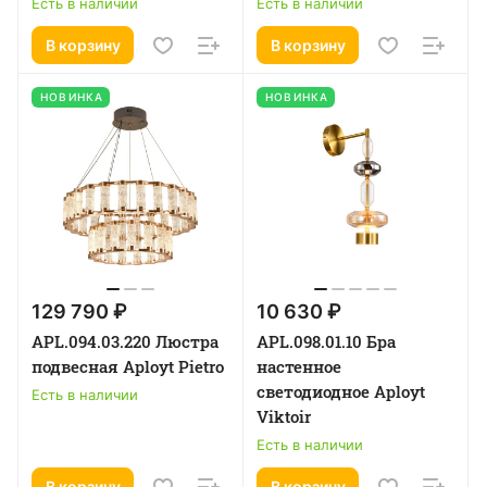
Есть в наличии
Есть в наличии
В корзину
В корзину
НОВИНКА
НОВИНКА
129 790 ₽
10 630 ₽
APL.094.03.220 Люстра
APL.098.01.10 Бра
подвесная Aployt Pietro
настенное
светодиодное Aployt
Есть в наличии
Viktoir
Есть в наличии
В корзину
В корзину