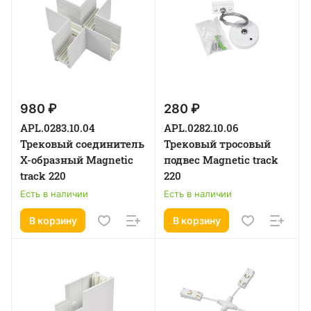
980 ₽
280 ₽
APL.0283.10.04
APL.0282.10.06
Трековый соединитель
Трековый тросовый
Х-образный Magnetic
подвес Magnetic track
track 220
220
Есть в наличии
Есть в наличии
В корзину
В корзину