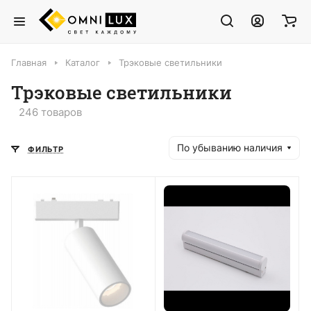
Главная
Каталог
Трэковые светильники
Трэковые светильники
246 товаров
По убыванию наличия
ФИЛЬТР