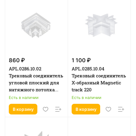
860 ₽
1 100 ₽
APL.0286.10.02
APL.0285.10.04
Трековый соединитель
Трековый соединитель
угловой плоский для
Х-образный Magnetic
натяжного потолка
track 220
Magnetic track 220
Есть в наличии
Есть в наличии
В корзину
В корзину