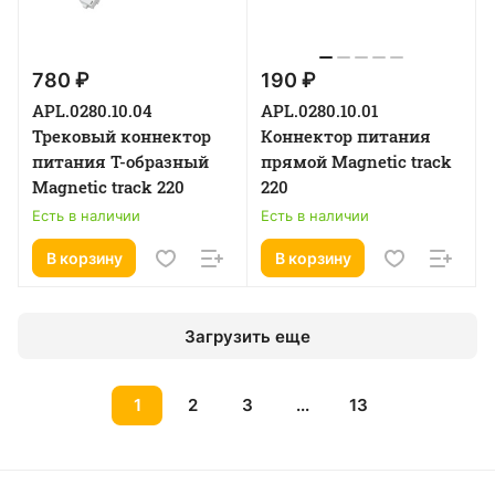
780 ₽
190 ₽
APL.0280.10.04
APL.0280.10.01
Трековый коннектор
Коннектор питания
питания Т-образный
прямой Magnetic track
Magnetic track 220
220
Есть в наличии
Есть в наличии
В корзину
В корзину
Загрузить еще
1
2
3
...
13