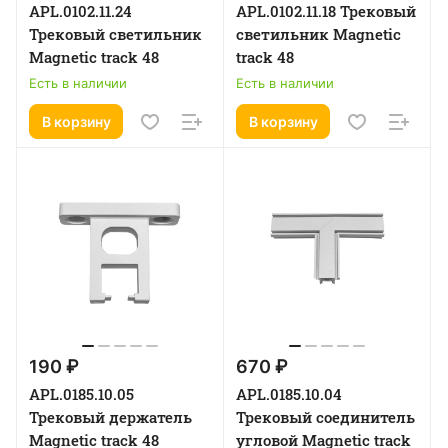
APL.0102.11.24
APL.0102.11.18 Трековый
Трековый светильник
светильник Magnetic
Magnetic track 48
track 48
Есть в наличии
Есть в наличии
В корзину
В корзину
190 ₽
670 ₽
APL.0185.10.05
APL.0185.10.04
Трековый держатель
Трековый соединитель
Magnetic track 48
угловой Magnetic track