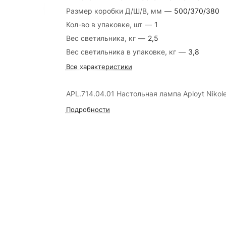
Размер коробки Д/Ш/В, мм
—
500/370/380
Кол-во в упаковке, шт
—
1
Вес светильника, кг
—
2,5
Вес светильника в упаковке, кг
—
3,8
Все характеристики
APL.714.04.01 Настольная лампа Aployt Nikole
Подробности