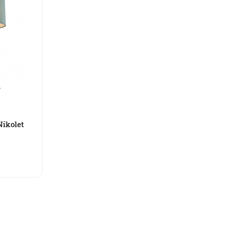
Nikolet