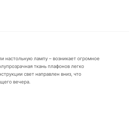
или настольную лампу – возникает огромное
олупрозрачная ткань плафонов легко
струкции свет направлен вниз, что
ящего вечера.