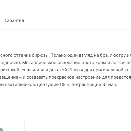
Гарантия
сного оттенка бирюзы. Только один взгляд на бра, люстру 
ежедневно. Металлическое основание цвета хром и легкая п
ихожей, спальни или детской. Благодаря оригинальной кон
свещением и создавать прекрасное настроение для предсто
и светильников: цветущие Okin, потрясающие Silvian.