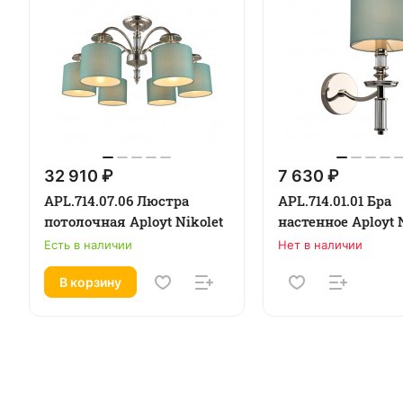
32 910 ₽
7 630 ₽
APL.714.07.06 Люстра
APL.714.01.01 Бра
потолочная Aployt Nikolet
настенное Aployt 
Есть в наличии
Нет в наличии
В корзину