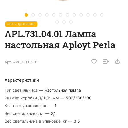
ЕСТЬ ДЕШЕВЛЕ!
APL.731.04.01 Лампа
настольная Aployt Perla
Арт.
APL.731.04.01
Характеристики
Тип светильника
—
Настольная лампа
Размер коробки Д/Ш/В, мм
—
500/380/380
Кол-во в упаковке, шт
—
1
Вес светильника, кг
—
2,1
Вес светильника в упаковке, кг
—
3,5