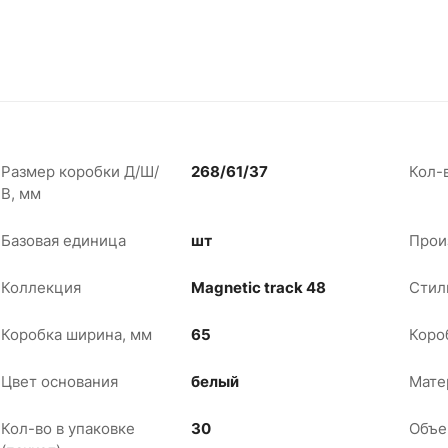
Размер коробки Д/Ш/
268/61/37
Кол-в
В, мм
Базовая единица
шт
Прои
Коллекция
Magnetic track 48
Стил
Коробка ширина, мм
65
Коро
Цвет основания
белый
Мате
Кол-во в упаковке
30
Объе