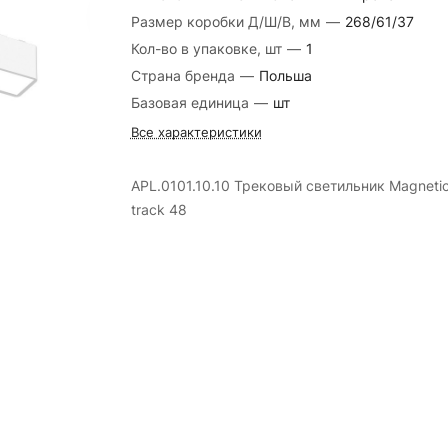
Размер коробки Д/Ш/В, мм
—
268/61/37
Кол-во в упаковке, шт
—
1
Страна бренда
—
Польша
Базовая единица
—
шт
Все характеристики
APL.0101.10.10 Трековый светильник Magneti
track 48