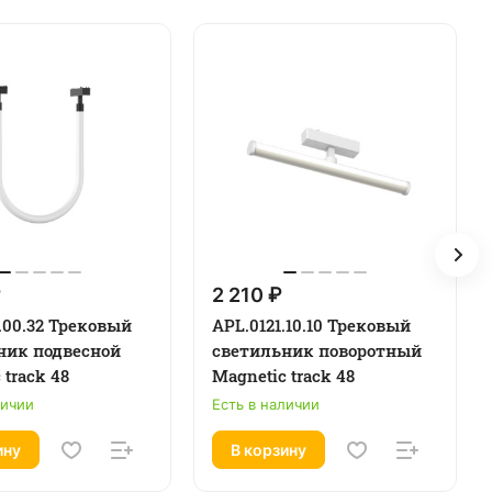
₽
2 210 ₽
.00.32 Трековый
APL.0121.10.10 Трековый
ник подвесной
светильник поворотный
 track 48
Magnetic track 48
личии
Есть в наличии
ину
В корзину