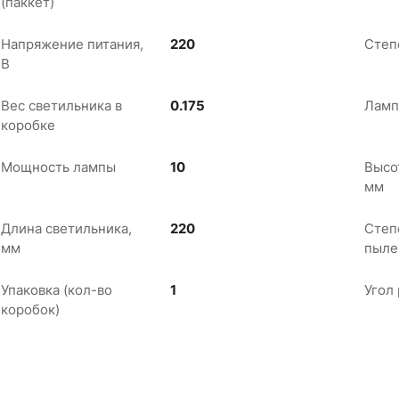
(паккет)
Напряжение питания,
220
Степ
В
Вес светильника в
0.175
Ламп
коробке
Мощность лампы
10
Высо
мм
Длина светильника,
220
Степ
мм
пыле
Упаковка (кол-во
1
Угол
коробок)