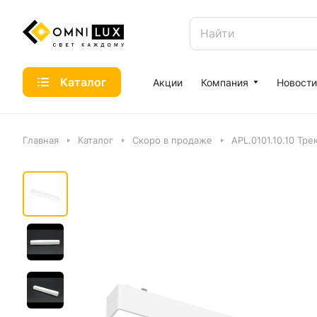
Каталог
Акции
Компания
Новости
Главная
Каталог
Скоро в продаже
APL.0101.10.10 Тр