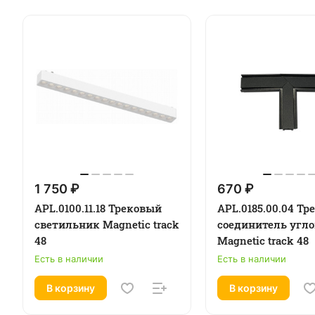
1 750 ₽
670 ₽
APL.0100.11.18 Трековый
APL.0185.00.04 Т
светильник Magnetic track
соединитель угло
48
Magnetic track 48
Есть в наличии
Есть в наличии
В корзину
В корзину