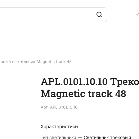
+
ековый светильник Magnetic track 48
APL.0101.10.10 Тре
Magnetic track 48
Арт.
APL.0101.10.10
Характеристики
Тип светильника
—
Светильник трековый