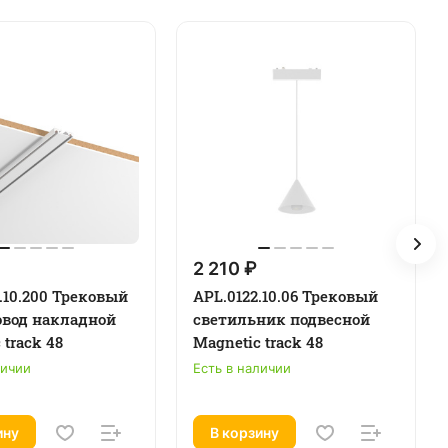
2 210 ₽
.10.200 Трековый
APL.0122.10.06 Трековый
вод накладной
светильник подвесной
 track 48
Magnetic track 48
личии
Есть в наличии
ину
В корзину