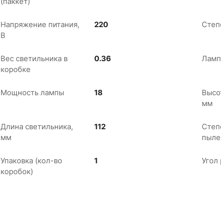
(паккет)
Напряжение питания,
220
Степ
В
Вес светильника в
0.36
Ламп
коробке
Мощность лампы
18
Высо
мм
Длина светильника,
112
Степ
мм
пыле
Упаковка (кол-во
1
Угол
коробок)