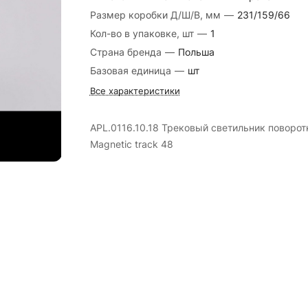
Размер коробки Д/Ш/В, мм
—
231/159/66
Кол-во в упаковке, шт
—
1
Страна бренда
—
Польша
Базовая единица
—
шт
Все характеристики
APL.0116.10.18 Трековый светильник поворо
Magnetic track 48