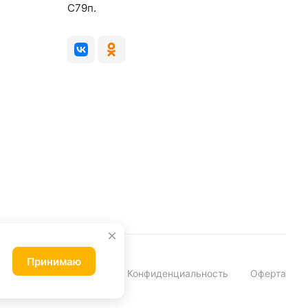
C79п.
Принимаю
Конфиденциальность
Оферта