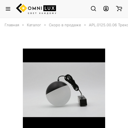
Главная
Каталог
Скоро в продаже
APL.0125.00.06 Трек