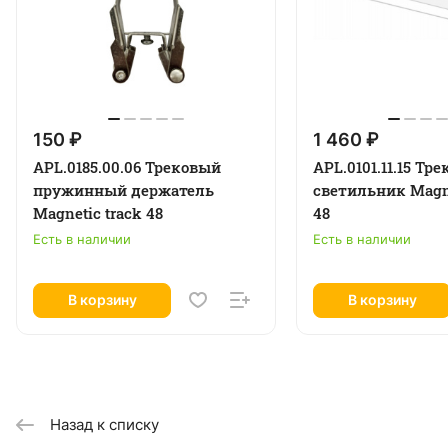
150 ₽
1 460 ₽
APL.0185.00.06 Трековый
APL.0101.11.15 Тр
пружинный держатель
светильник Magne
Magnetic track 48
48
Есть в наличии
Есть в наличии
В корзину
В корзину
Назад к списку