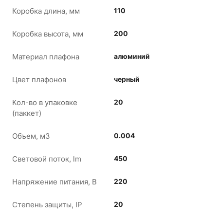
Коробка длина, мм
110
Коробка высота, мм
200
Материал плафона
алюминий
Цвет плафонов
черный
Кол-во в упаковке
20
(паккет)
Объем, м3
0.004
Световой поток, lm
450
Напряжение питания, В
220
Степень защиты, IP
20