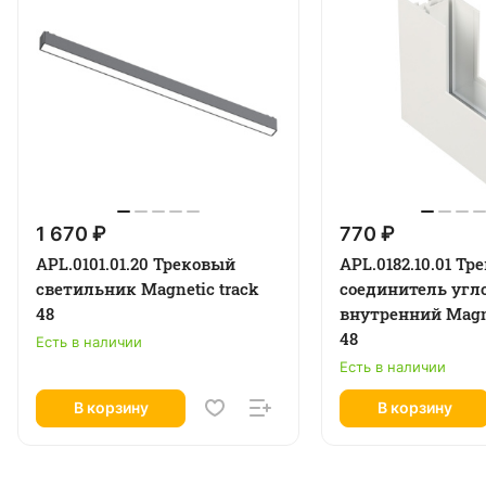
1 670 ₽
770 ₽
APL.0101.01.20 Трековый
APL.0182.10.01 Т
светильник Magnetic track
соединитель угл
48
внутренний Magne
48
Есть в наличии
Есть в наличии
В корзину
В корзину