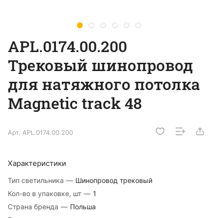
APL.0174.00.200
Трековый шинопровод
для натяжного потолка
Magnetic track 48
Арт.
APL.0174.00.200
Характеристики
Тип светильника
—
Шинопровод трековый
Кол-во в упаковке, шт
—
1
Страна бренда
—
Польша