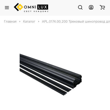
Главная
Каталог
APL.0174.00.200 Трековый шинопровод для