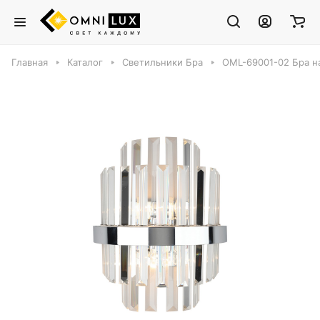
Главная
Каталог
Светильники Бра
OML-69001-02 Бра на