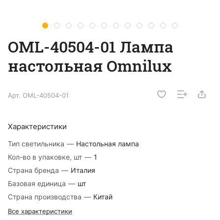
OML-40504-01 Лампа
настольная Omnilux
Арт.
OML-40504-01
Характеристики
Тип светильника
—
Настольная лампа
Кол-во в упаковке, шт
—
1
Страна бренда
—
Италия
Базовая единица
—
шт
Страна производства
—
Китай
Все характеристики