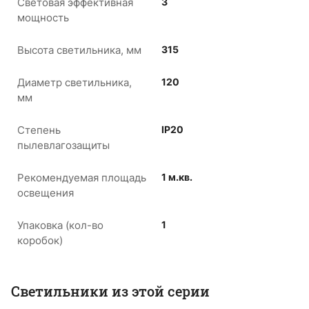
Световая эффективная
3
мощность
Высота светильника, мм
315
Диаметр светильника,
120
мм
Степень
IP20
пылевлагозащиты
Рекомендуемая площадь
1 м.кв.
освещения
Упаковка (кол-во
1
коробок)
Светильники из этой серии