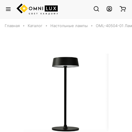
Главная
Каталог
Настольные лампы
OML-40504-01 Лам