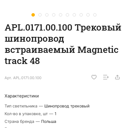
APL.0171.00.100 Трековый
шинопровод
встраиваемый Magnetic
track 48
Арт.
APL.0171.00.100
Характеристики
Тип светильника
—
Шинопровод трековый
Кол-во в упаковке, шт
—
1
Страна бренда
—
Польша