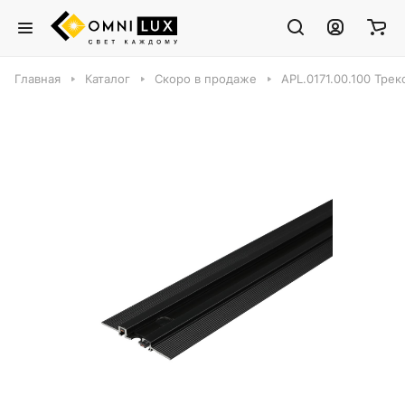
Главная
Каталог
Скоро в продаже
APL.0171.00.100 Тре