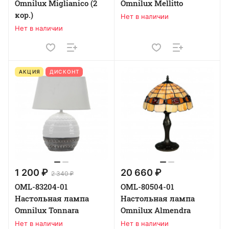
Omnilux Miglianico (2
Omnilux Mellitto
кор.)
Нет в наличии
Нет в наличии
АКЦИЯ
ДИСКОНТ
1 200 ₽
20 660 ₽
2 340 ₽
OML-83204-01
OML-80504-01
Настольная лампа
Настольная лампа
Omnilux Tonnara
Omnilux Almendra
Нет в наличии
Нет в наличии